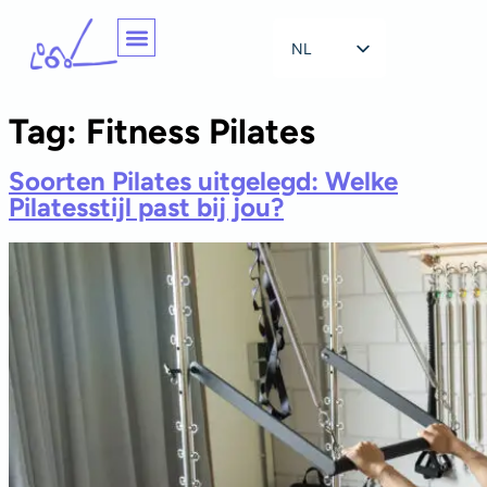
NL
EN
Tag:
Fitness Pilates
Soorten Pilates uitgelegd: Welke
Pilatesstijl past bij jou?