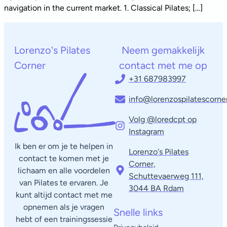
navigation in the current market. 1. Classical Pilates; […]
Lorenzo's Pilates
Neem gemakkelijk
Corner
contact met me op
+31 687983997
info@lorenzospilatescorner
Volg @loredcpt op
Instagram
Ik ben er om je te helpen in
Lorenzo's Pilates
contact te komen met je
Corner,
lichaam en alle voordelen
Schuttevaerweg 111,
van Pilates te ervaren. Je
3044 BA Rdam​
kunt altijd contact met me
opnemen als je vragen
Snelle links
hebt of een trainingssessie