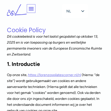
NL
EN
Cookie Policy
Dit cookiebeleid is voor het laatst geüpdatet op oktober 13,
2025 en is van toepassing op burgers en wettelijke
permanente inwoners van de Europese Economische Ruimte
en Zwitserland.
1. Introductie
Op onze site,
https://lorenzospilatescorner.nl/nl
(hierna: “de
site”) wordt gebruikgemaakt van cookies en andere
aanverwante technieken. (Hierna geldt dat alle technieken
voor het gemak “cookies” worden genoemd). Ook via derden
die door ons zijn ingeschakeld, worden cookies geplaatst. In
het onderstaande document informeren wij je over het
gebruik van cookies op onze site.