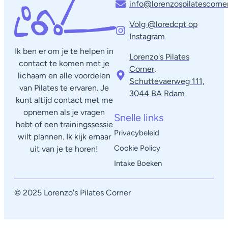
info@lorenzospilatescorner
Volg @loredcpt op
Instagram
Ik ben er om je te helpen in
Lorenzo's Pilates
contact te komen met je
Corner,
lichaam en alle voordelen
Schuttevaerweg 111,
van Pilates te ervaren. Je
3044 BA Rdam​
kunt altijd contact met me
opnemen als je vragen
Snelle links
hebt of een trainingssessie
Privacybeleid
wilt plannen. Ik kijk ernaar
Cookie Policy
uit van je te horen!
Intake Boeken
© 2025 Lorenzo's Pilates Corner