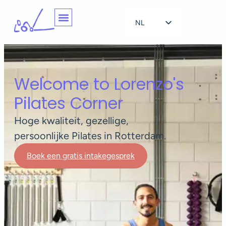
NL
EN
Welcome to Lorenzo's
Pilates Corner
Hoge kwaliteit, gezellige,
persoonlijke Pilates in Rotterdam.
Boek een gratis intakegesprek