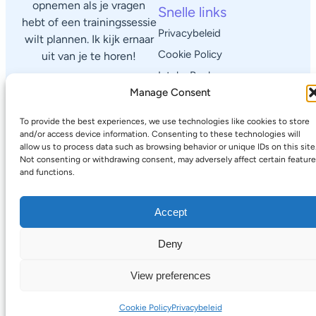
opnemen als je vragen
Snelle links
hebt of een trainingssessie
Privacybeleid
wilt plannen. Ik kijk ernaar
Cookie Policy
uit van je te horen!
Intake Boeken
Manage Consent
© 2025 Lorenzo's Pilates Corner
To provide the best experiences, we use technologies like cookies to store
and/or access device information. Consenting to these technologies will
allow us to process data such as browsing behavior or unique IDs on this site
Not consenting or withdrawing consent, may adversely affect certain featur
and functions.
Accept
Deny
View preferences
Cookie Policy
Privacybeleid