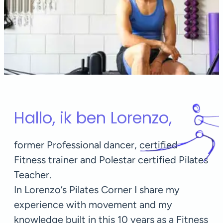
Hallo, ik ben Lorenzo,
former Professional dancer, certified
Fitness trainer and Polestar certified Pilates
Teacher.
In Lorenzo’s Pilates Corner I share my
experience with movement and my
knowledge built in this 10 years as a Fitness