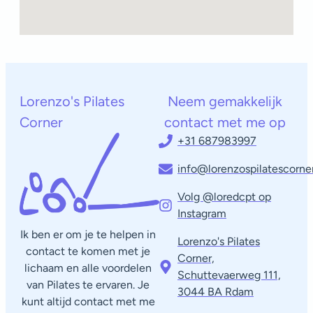
Lorenzo's Pilates
Neem gemakkelijk
Corner
contact met me op
+31 687983997
info@lorenzospilatescorner
Volg @loredcpt op
Instagram
Ik ben er om je te helpen in
Lorenzo's Pilates
contact te komen met je
Corner,
lichaam en alle voordelen
Schuttevaerweg 111,
van Pilates te ervaren. Je
3044 BA Rdam​
kunt altijd contact met me