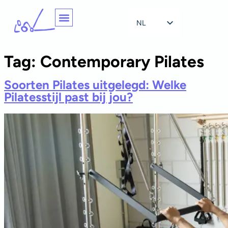
NL
EN
Tag:
Contemporary Pilates
Soorten Pilates uitgelegd: Welke
Pilatesstijl past bij jou?