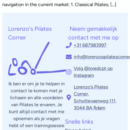
navigation in the current market. 1. Classical Pilates; […]
Lorenzo's Pilates
Neem gemakkelijk
Corner
contact met me op
+31 687983997
info@lorenzospilatescorner
Volg @loredcpt op
Instagram
Ik ben er om je te helpen in
Lorenzo's Pilates
contact te komen met je
Corner,
lichaam en alle voordelen
Schuttevaerweg 111,
van Pilates te ervaren. Je
3044 BA Rdam​
kunt altijd contact met me
opnemen als je vragen
Snelle links
hebt of een trainingssessie